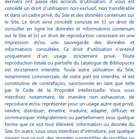
derniers ont passé des accords d'utilisation. Il vous est
concédé un droit d'utilisation non-exclusif, non transférable
et dans un cadre privé, du Site et des données contenues sur
le Site. Le droit ainsi concédé consiste en (i) un droit de
consulter en ligne les données et informations contenues
sur le Site et (ii) un droit de reproduction consistant en une
impression et/ou une sauvegarde des données et
informations consultées. Ce droit d'utilisation s'entend
uniquement d’un usage strictement privé. Toute
reproduction totale ou partielle du catalogue de Bibliopuces
est strictement interdite. Toute autre utilisation du Site,
notamment commerciale, de votre part est interdite, et est
constitutive de contrefaçon, sanctionnée en tant que telle
par le Code de la Propriété intellectuelle. Vous vous
interdisez notamment, de manière non exhaustive, de
reproduire et/ou représenter pour un usage autre que privé,
vendre, distribuer, émettre, traduire, adapter, diffuser et
communiquer intégralement ou partiellement sous quelque
forme que ce soit tout élément, information ou donnée du
Site. En outre, vous vous interdisez d'introduire, par quelque
moyen que ce soit, des données susceptibles de modifier ou