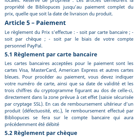
locales. Réserve de propriété : Les articles demeurent la
propriété de Bibliopuces jusqu'au paiement complet du
prix, quelle que soit la date de livraison du produit.
Article 5 – Paiement
Le règlement du Prix s’effectue : - soit par carte bancaire ; -
soit par chèque ; - soit par le biais de votre compte
personnel PayPal.
5.1 Règlement par carte bancaire
Les cartes bancaires acceptées pour le paiement sont les
cartes Visa, MasterCard, American Express et autres cartes
bleues. Pour procéder au paiement, vous devez indiquer
votre numéro de carte, ainsi que sa date de validité et les
trois chiffres du cryptogramme figurant au dos de celle-ci,
directement dans la zone prévue à cet effet (saisie sécurisée
par cryptage SSL). En cas de remboursement ultérieur d’un
produit (défectuosité, etc.), le remboursement effectué par
Bibliopuces se fera sur le compte bancaire qui aura
précédemment été débité
5.2 Règlement par chèque