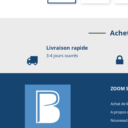
Achet
Livraison rapide
3-4 jours ouvrés
ZOOM 
Achat de l
A propos 
Nouveaut