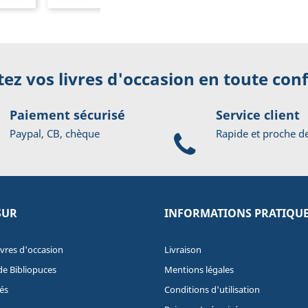
ez vos livres d'occasion en toute con
Paiement sécurisé
Service client
Paypal, CB, chèque
Rapide et proche d
SUR
INFORMATIONS PRATIQU
ivres d'occasion
Livraison
de Bibliopuces
Mentions légales
és
Conditions d'utilisation