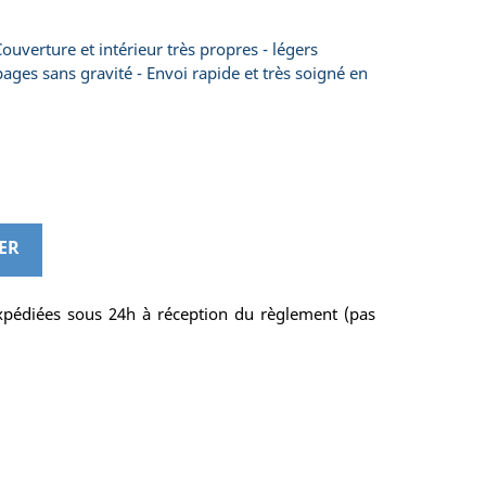
ouverture et intérieur très propres - légers
ges sans gravité - Envoi rapide et très soigné en
ER
pédiées sous 24h à réception du règlement (pas