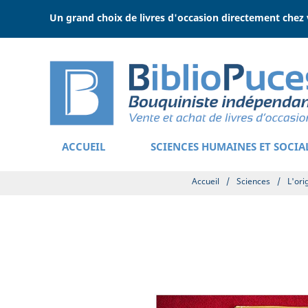
Un grand choix de livres d'occasion directement chez 
ACCUEIL
SCIENCES HUMAINES ET SOCIA
Accueil
/
Sciences
/
L'ori