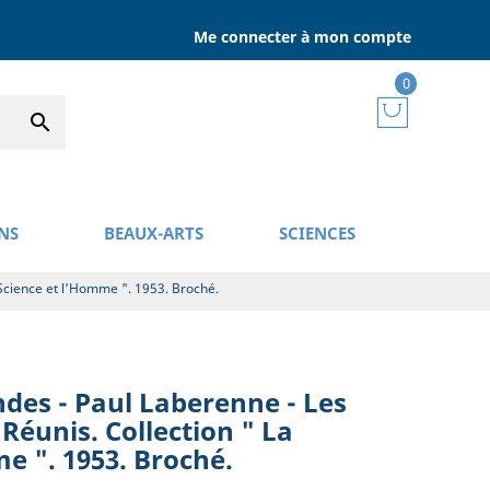
Me connecter à mon compte
0

NS
BEAUX-ARTS
SCIENCES
 Science et l'Homme ". 1953. Broché.
des - Paul Laberenne - Les
 Réunis. Collection " La
e ". 1953. Broché.