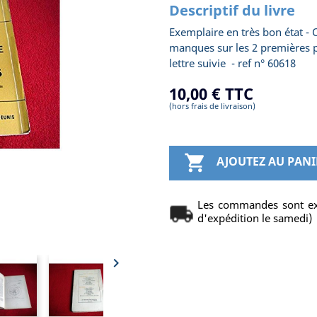
Descriptif du livre
Exemplaire en très bon état - C
manques sur les 2 premières pa
lettre suivie - ref n° 60618
10,00 €
TTC
(hors frais de livraison)

AJOUTEZ AU PANI
Les commandes sont ex
d'expédition le samedi)
