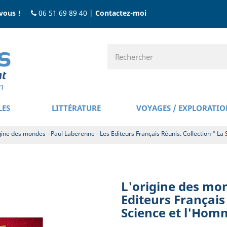
vous !
06 51 69 89 40
|
Contactez-moi
LES
LITTÉRATURE
VOYAGES / EXPLORATIO
gine des mondes - Paul Laberenne - Les Editeurs Français Réunis. Collection " La
L'origine des mon
Editeurs Français
Science et l'Homm