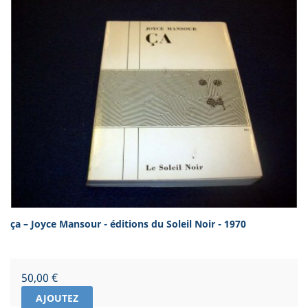
ça – Joyce Mansour - éditions du Soleil Noir - 1970
Prix
50,00 €
AJOUTEZ