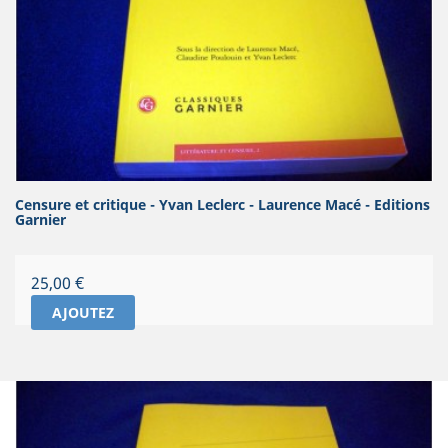
Censure et critique - Yvan Leclerc - Laurence Macé - Editions
Garnier
Prix
25,00 €
AJOUTEZ