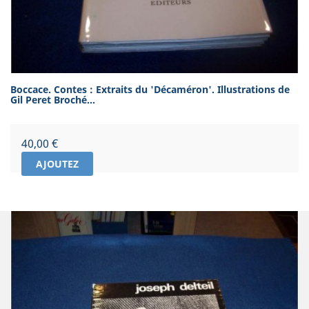
Boccace. Contes : Extraits du 'Décaméron'. Illustrations de
Gil Peret Broché...
Prix
40,00 €
AJOUTEZ