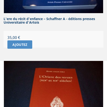
L'ere du récit d'enfance – Schaffner A - éditions presses
Universitaire d'Artois
Prix
35,00 €
AJOUTEZ