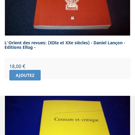
L'Orient des revues: (XIXe et XXe siècles) - Daniel Lançon -
Editions Ellug -
Prix
18,00 €
AJOUTEZ