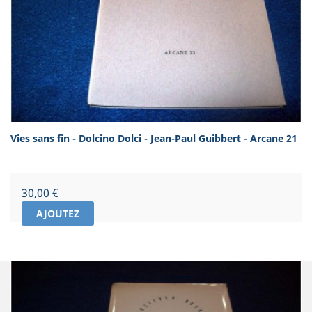
Vies sans fin - Dolcino Dolci - Jean-Paul Guibbert - Arcane 21
Prix
30,00 €
AJOUTEZ