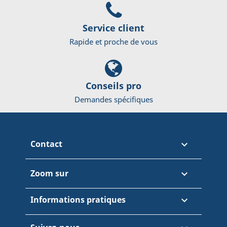
Service client
Rapide et proche de vous
Conseils pro
Demandes spécifiques
Contact

Zoom sur

Informations pratiques
