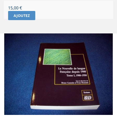
Prix
15,00 €
AJOUTEZ