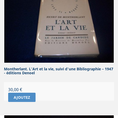
Montherlant. L'Art et la vie, suivi d'une Bibliographie – 1947
- éditions Denoel
Prix
30,00 €
AJOUTEZ