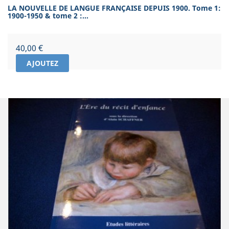
LA NOUVELLE DE LANGUE FRANÇAISE DEPUIS 1900. Tome 1:
1900-1950 & tome 2 :...
Prix
40,00 €
AJOUTEZ