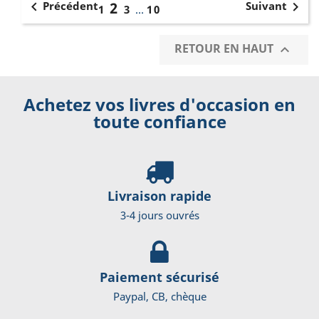


Précédent
2
Suivant
1
3
…
10
RETOUR EN HAUT

Achetez vos livres d'occasion en
toute confiance
Livraison rapide
3-4 jours ouvrés
Paiement sécurisé
Paypal, CB, chèque