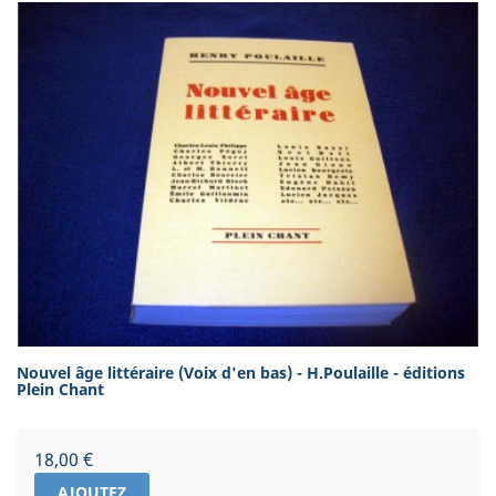
Nouvel âge littéraire (Voix d'en bas) - H.Poulaille - éditions
Plein Chant
Prix
18,00 €
AJOUTEZ