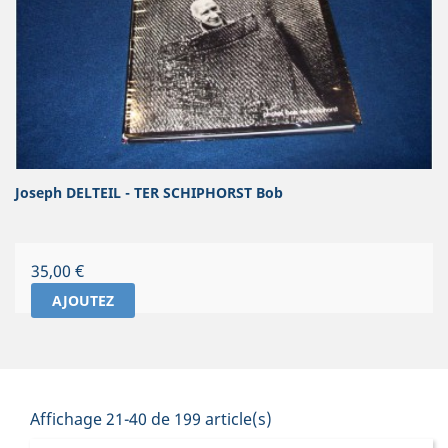
Joseph DELTEIL - TER SCHIPHORST Bob
Prix
35,00 €
AJOUTEZ
Affichage 21-40 de 199 article(s)