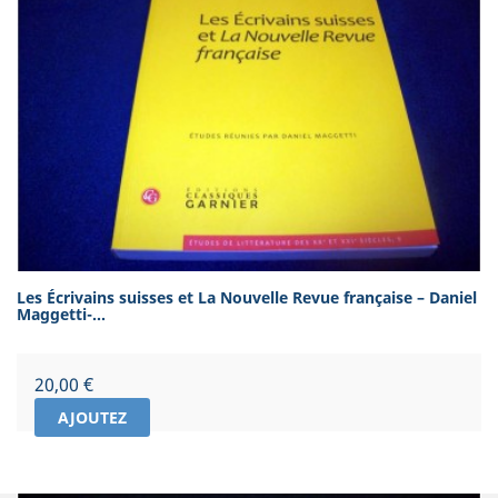
Les Écrivains suisses et La Nouvelle Revue française – Daniel
Maggetti-...
Prix
20,00 €
AJOUTEZ