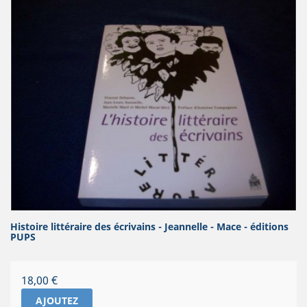
Histoire littéraire des écrivains - Jeannelle - Mace - éditions
PUPS
Prix
18,00 €
AJOUTEZ