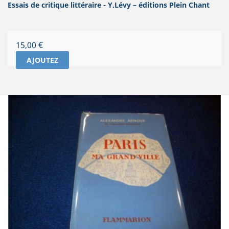
Essais de critique littéraire - Y.Lévy – éditions Plein Chant
Prix
15,00 €
AJOUTEZ