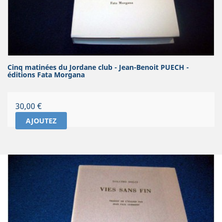
Cinq matinées du Jordane club - Jean-Benoit PUECH -
éditions Fata Morgana
Prix
30,00 €
AJOUTEZ