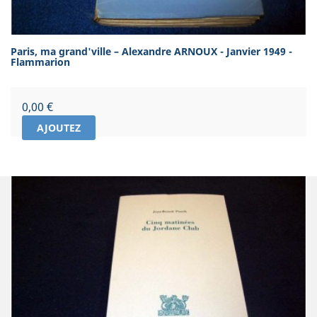
Paris, ma grand'ville – Alexandre ARNOUX - Janvier 1949 -
Flammarion
Prix
0,00 €
AJOUTEZ