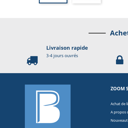
Achet
Livraison rapide
3-4 jours ouvrés
ZOOM 
Achat de l
A propos 
Nouveaut