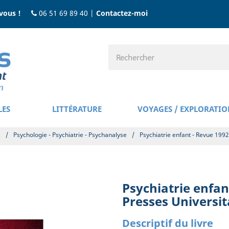
vous !
06 51 69 89 40
|
Contactez-moi
LES
LITTÉRATURE
VOYAGES / EXPLORATIO
s
/
Psychologie - Psychiatrie - Psychanalyse
/
Psychiatrie enfant - Revue 1992
Psychiatrie enfan
Presses Universit
Descriptif du livre