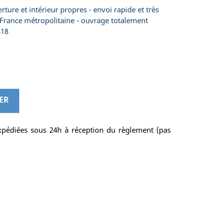
ture et intérieur propres - envoi rapide et très
a France métropolitaine - ouvrage totalement
418
ER
pédiées sous 24h à réception du règlement (pas