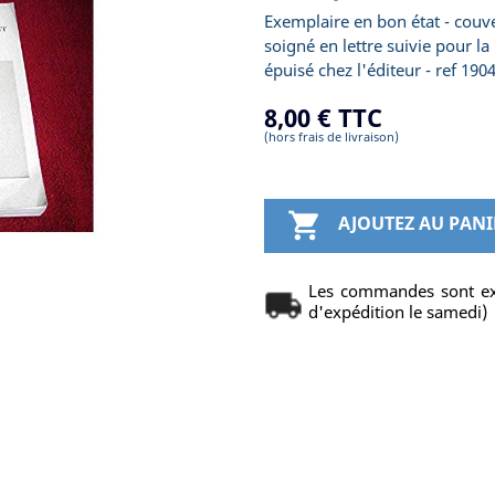
Exemplaire en bon état - couver
soigné en lettre suivie pour l
épuisé chez l'éditeur - ref 190
8,00 €
TTC
(hors frais de livraison)

AJOUTEZ AU PANI
Les commandes sont ex
d'expédition le samedi)