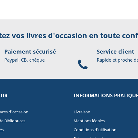
ez vos livres d'occasion en toute con
Paiement sécurisé
Service client
Paypal, CB, chèque
Rapide et proche d
SUR
INFORMATIONS PRATIQU
ivres d'occasion
Livraison
de Bibliopuces
Mentions légales
és
Conditions d'utilisation