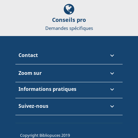
Conseils pro
Demandes spécifiques
Contact

Zoom sur

Informations pratiques

Suivez-nous

Copyright Bibliopuces 2019