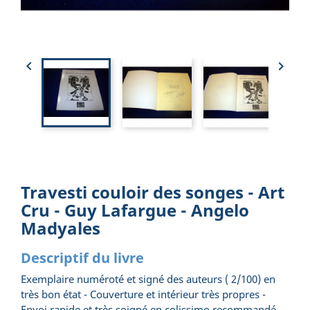


Travesti couloir des songes - Art
Cru - Guy Lafargue - Angelo
Madyales
Descriptif du livre
Exemplaire numéroté et signé des auteurs ( 2/100) en
très bon état - Couverture et intérieur très propres -
Envoi rapide et très soigné en colissimo recommandé