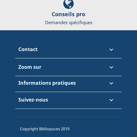
Conseils pro
Demandes spécifiques
Contact

Zoom sur

Informations pratiques

Suivez-nous

Copyright Bibliopuces 2019