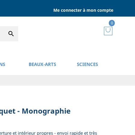
Me connecter à mon compte
0

NS
BEAUX-ARTS
SCIENCES
squet - Monographie
ture et intérieur propres - envoi rapide et très