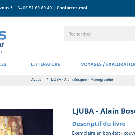
vous !
06 51 69 89 40
|
Contactez-moi
LES
LITTÉRATURE
VOYAGES / EXPLORATIO
Accueil
/
LJUBA - Alain Bosquet - Monographie
LJUBA - Alain Bo
Descriptif du livre
Exemplaire en bon état - couver