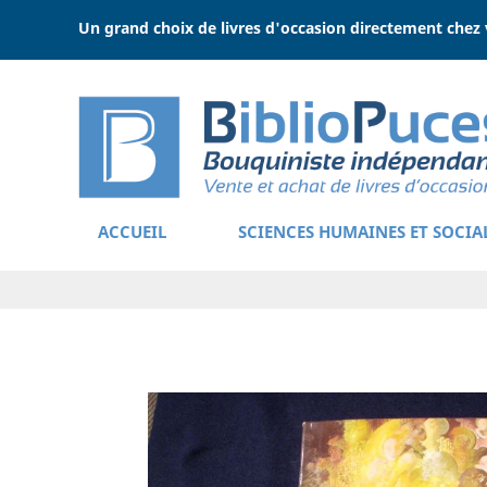
Un grand choix de livres d'occasion directement chez 
ACCUEIL
SCIENCES HUMAINES ET SOCIA