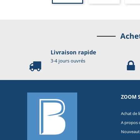
Achet
Livraison rapide
3-4 jours ouvrés
ZOOM 
Achat de l
A propos 
Nouveaut