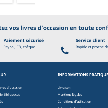
ez vos livres d'occasion en toute con
Paiement sécurisé
Service client
Paypal, CB, chèque
Rapide et proche d
SUR
INFORMATIONS PRATIQU
ivres d'occasion
Livraison
de Bibliopuces
Mentions légales
és
Conditions d'utilisation