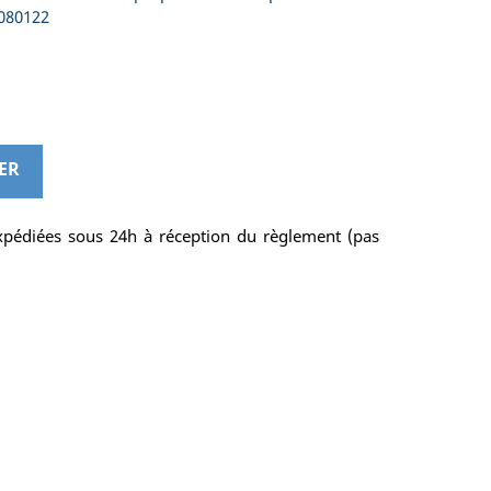
 080122
ER
pédiées sous 24h à réception du règlement (pas