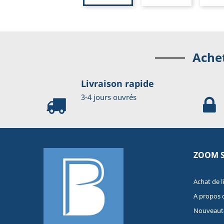
Achet
Livraison rapide
3-4 jours ouvrés
ZOOM 
Achat de l
A propos 
Nouveaut