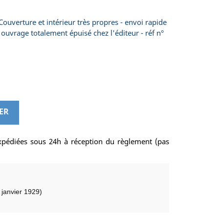
Couverture et intérieur très propres - envoi rapide
 - ouvrage totalement épuisé chez l'éditeur - réf n°
ER
pédiées sous 24h à réception du règlement (pas
 janvier 1929)