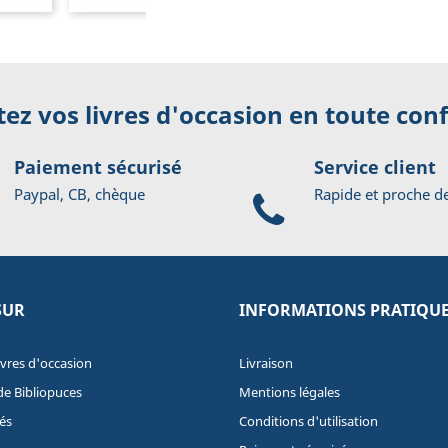
ez vos livres d'occasion en toute con
Paiement sécurisé
Service client
Paypal, CB, chèque
Rapide et proche d
SUR
INFORMATIONS PRATIQU
ivres d'occasion
Livraison
de Bibliopuces
Mentions légales
és
Conditions d'utilisation