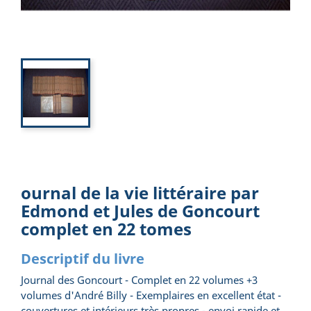
ournal de la vie littéraire par
Edmond et Jules de Goncourt
complet en 22 tomes
Descriptif du livre
Journal des Goncourt - Complet en 22 volumes +3
volumes d'André Billy - Exemplaires en excellent état -
couvertures et intérieurs très propres - envoi rapide et