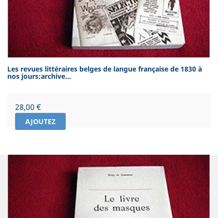
Les revues littéraires belges de langue française de 1830 à
nos jours:archive...
Prix
28,00 €
AJOUTEZ