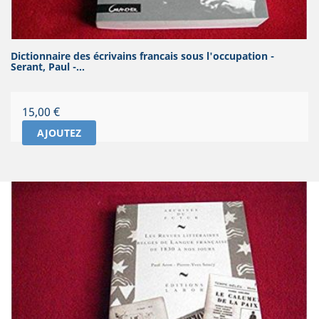
Dictionnaire des écrivains francais sous l'occupation -
Serant, Paul -...
Prix
15,00 €
AJOUTEZ