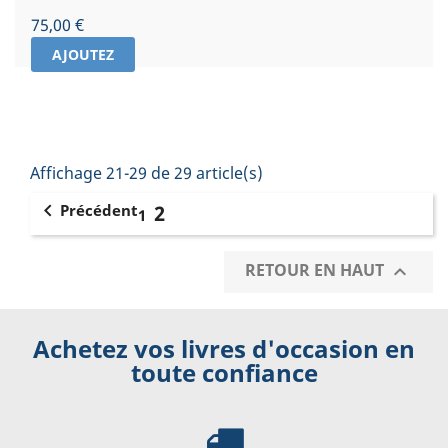
Prix
75,00 €
AJOUTEZ
Affichage 21-29 de 29 article(s)

Précédent
2
1
RETOUR EN HAUT

Achetez vos livres d'occasion en
toute confiance