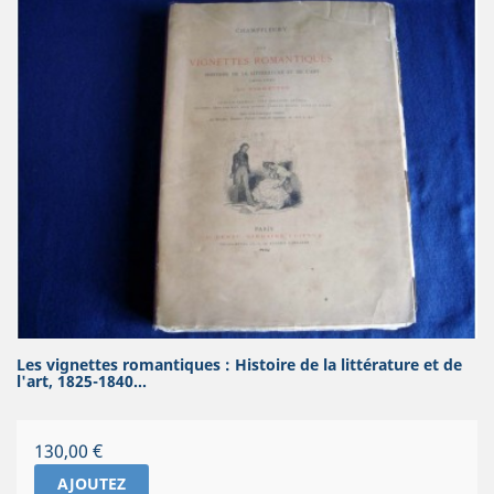
Les vignettes romantiques : Histoire de la littérature et de
l'art, 1825-1840...
Prix
130,00 €
AJOUTEZ