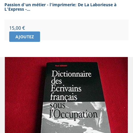
Passion d'un métier - l'imprimerie: De La Laborieuse à
L'Express -...
Prix
15,00 €
AJOUTEZ