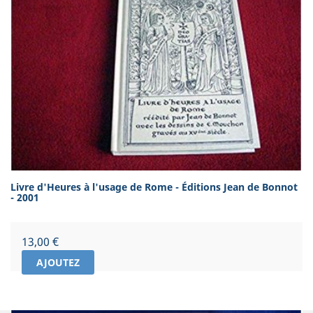
Livre d'Heures à l'usage de Rome - Éditions Jean de Bonnot
- 2001
Prix
13,00 €
AJOUTEZ