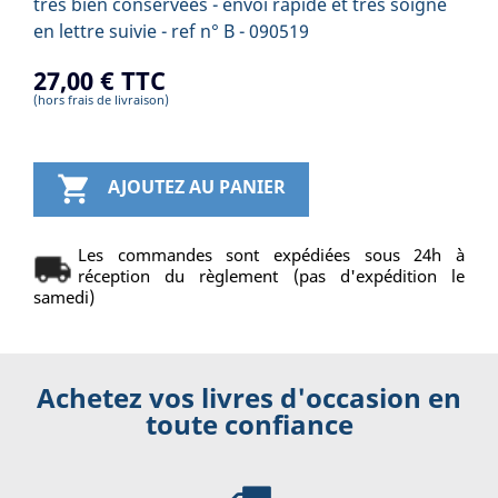
très bien conservées - envoi rapide et très soigné
en lettre suivie - ref n° B - 090519
27,00 €
TTC
(hors frais de livraison)

AJOUTEZ AU PANIER
Les commandes sont expédiées sous 24h à
réception du règlement (pas d'expédition le
samedi)
Achetez vos livres d'occasion en
toute confiance