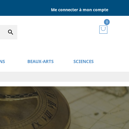
Me connecter à mon compte
0

NS
BEAUX-ARTS
SCIENCES