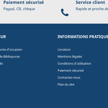
Paiement sécurisé
Service client
Paypal, CB, chèque
Rapide et proche d
SUR
INFORMATIONS PRATIQU
ivres d'occasion
Livraison
de Bibliopuces
Mentions légales
és
Conditions d'utilisation
Paiement sécurisé
Contactez-nous
Plan du site