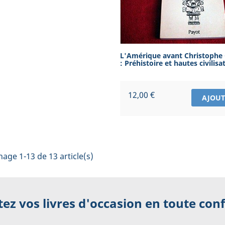
L'Amérique avant Christophe
: Préhistoire et hautes civilisat
Prix
12,00 €
AJOUT
hage 1-13 de 13 article(s)
ez vos livres d'occasion en toute con