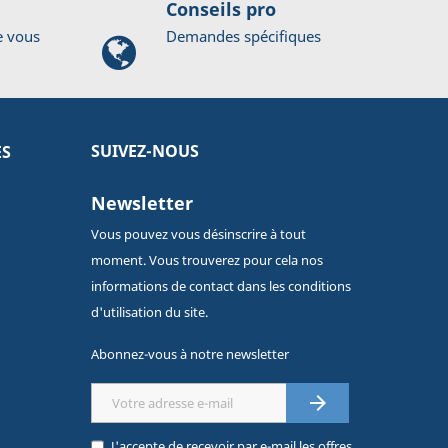
Conseils pro
e vous
Demandes spécifiques
SUIVEZ-NOUS
ES
Newsletter
Vous pouvez vous désinscrire à tout
moment. Vous trouverez pour cela nos
informations de contact dans les conditions
d'utilisation du site.
Abonnez-vous à notre newsletter

J'accepte de recevoir par e-mail les offres