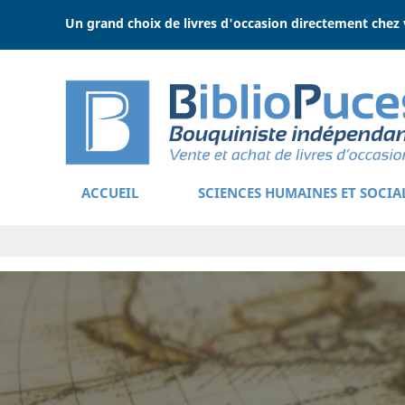
Un grand choix de livres d'occasion directement chez 
ACCUEIL
SCIENCES HUMAINES ET SOCIA