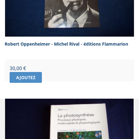
Robert Oppenheimer - Michel Rival - éditions Flammarion
Prix
30,00 €
AJOUTEZ