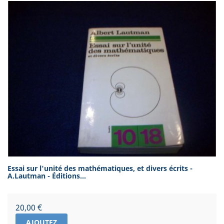
Essai sur l'unité des mathématiques, et divers écrits -
A.Lautman - Éditions...
Prix
20,00 €
AJOUTEZ