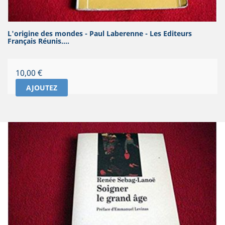
L'origine des mondes - Paul Laberenne - Les Editeurs
Français Réunis....
Prix
10,00 €
AJOUTEZ