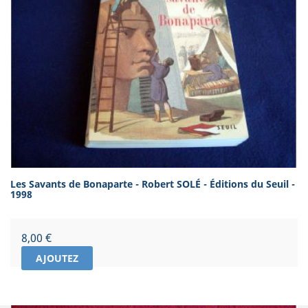
Les Savants de Bonaparte - Robert SOLÉ - Éditions du Seuil -
1998
Prix
8,00 €
AJOUTEZ