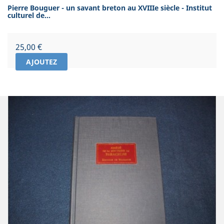
Pierre Bouguer - un savant breton au XVIIIe siècle - Institut
culturel de...
Prix
25,00 €
AJOUTEZ