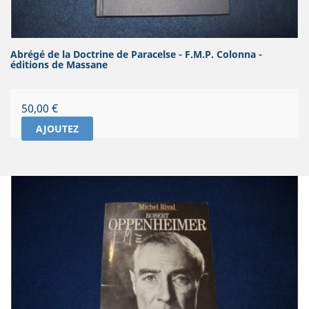
Abrégé de la Doctrine de Paracelse - F.M.P. Colonna -
éditions de Massane
Prix
50,00 €
AJOUTEZ