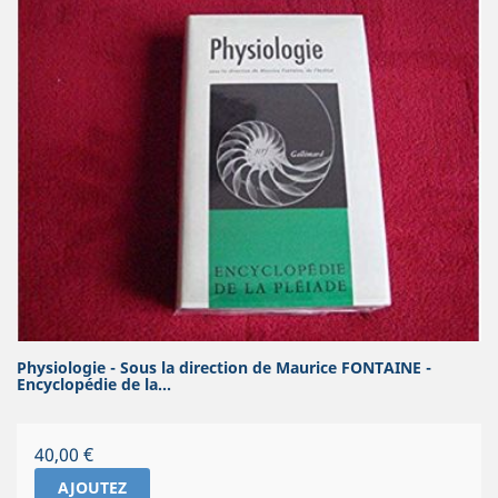
Physiologie - Sous la direction de Maurice FONTAINE -
Encyclopédie de la...
Prix
40,00 €
AJOUTEZ