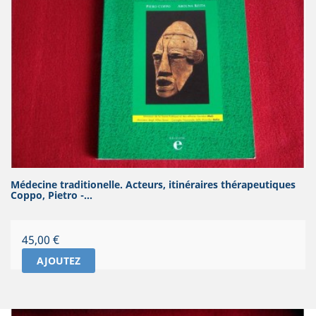
Médecine traditionelle. Acteurs, itinéraires thérapeutiques
Coppo, Pietro -...
Prix
45,00 €
AJOUTEZ