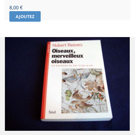
Prix
8,00 €
AJOUTEZ