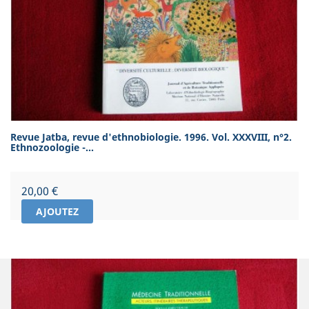
Revue Jatba, revue d'ethnobiologie. 1996. Vol. XXXVIII, n°2.
Ethnozoologie -...
Prix
20,00 €
AJOUTEZ