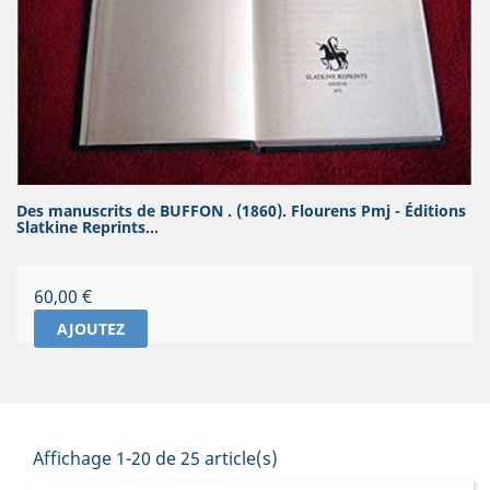
Des manuscrits de BUFFON . (1860). Flourens Pmj - Éditions
Slatkine Reprints...
Prix
60,00 €
AJOUTEZ
Affichage 1-20 de 25 article(s)