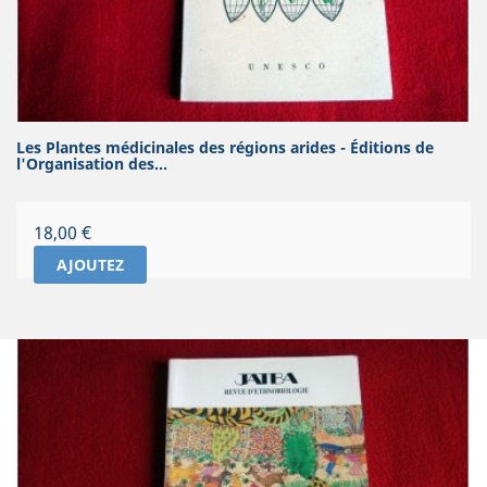
Les Plantes médicinales des régions arides - Éditions de
l'Organisation des...
Prix
18,00 €
AJOUTEZ