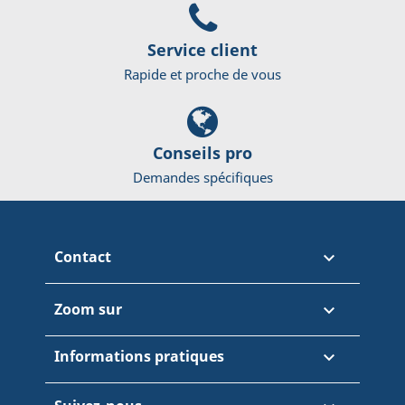
Service client
Rapide et proche de vous
Conseils pro
Demandes spécifiques
Contact

Zoom sur

Informations pratiques
