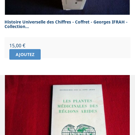
Histoire Universelle des Chiffres - Coffret - Georges IFRAH -
Collection...
Prix
15,00 €
AJOUTEZ