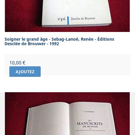
Soigner le grand âge - Sebag-Lanoë, Renée - Éditions
Desclée de Brouwer - 1992
Prix
10,00 €
AJOUTEZ