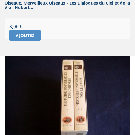
Oiseaux, Merveilleux Oiseaux - Les Dialogues du Ciel et de la
Vie - Hubert...
Prix
8,00 €
AJOUTEZ