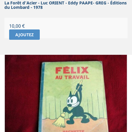
La Forêt d'Acier - Luc ORIENT - Eddy PAAPE- GREG - Éditions
du Lombard - 1978
Prix
10,00 €
AJOUTEZ