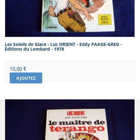
Les Soleils de Glace - Luc ORIENT - Eddy PAAGE-GREG -
Éditions du Lombard - 1978
Prix
10,00 €
AJOUTEZ