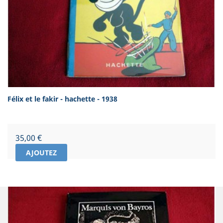
Félix et le fakir - hachette - 1938
Prix
35,00 €
AJOUTEZ