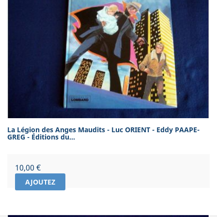
La Légion des Anges Maudits - Luc ORIENT - Eddy PAAPE-
GREG - Éditions du...
Prix
10,00 €
AJOUTEZ