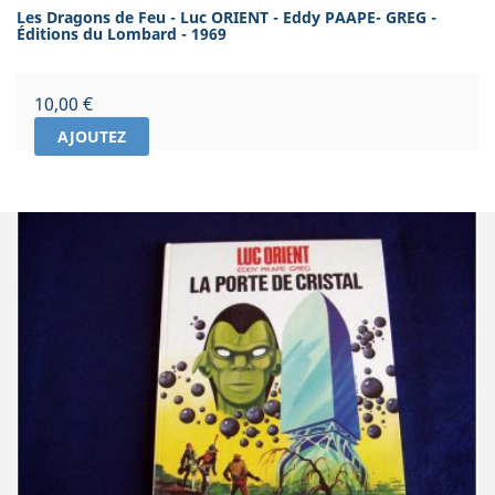
Les Dragons de Feu - Luc ORIENT - Eddy PAAPE- GREG -
Éditions du Lombard - 1969
Prix
10,00 €
AJOUTEZ