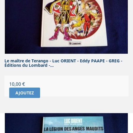
Le maître de Terango - Luc ORIENT - Eddy PAAPE - GREG -
Éditions du Lombard -...
Prix
10,00 €
AJOUTEZ