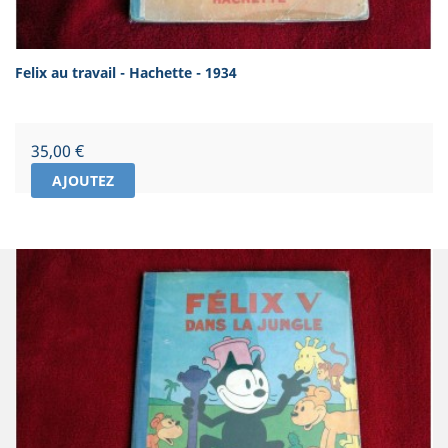
Felix au travail - Hachette - 1934
Prix
35,00 €
AJOUTEZ