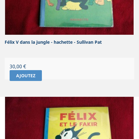
Félix V dans la jungle - hachette - Sullivan Pat
Prix
30,00 €
AJOUTEZ