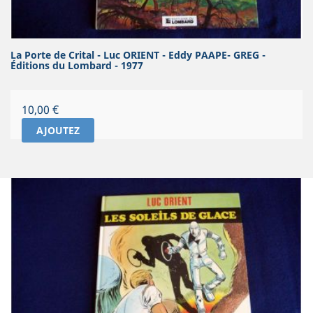
La Porte de Crital - Luc ORIENT - Eddy PAAPE- GREG -
Éditions du Lombard - 1977
Prix
10,00 €
AJOUTEZ