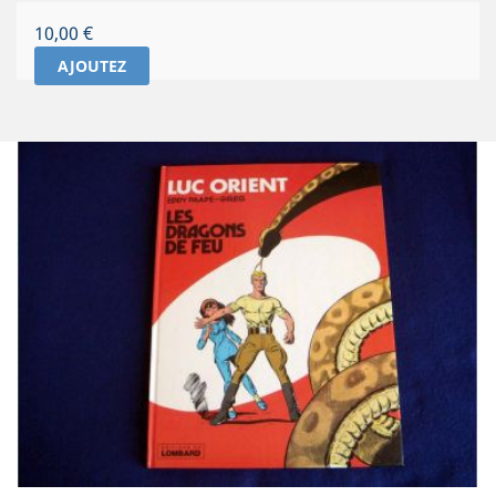
Prix
10,00 €
AJOUTEZ