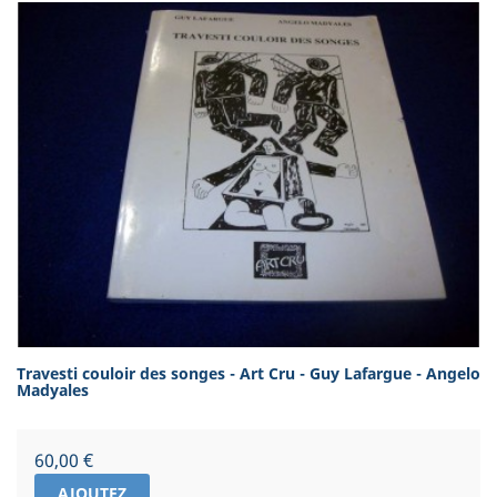
Travesti couloir des songes - Art Cru - Guy Lafargue - Angelo
Madyales
Prix
60,00 €
AJOUTEZ