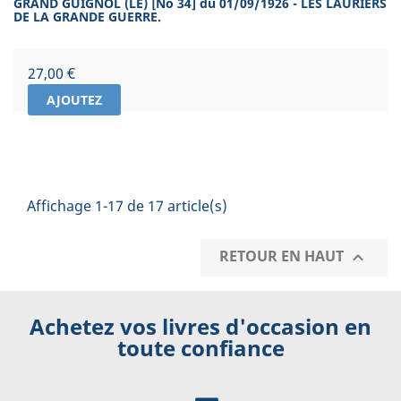
GRAND GUIGNOL (LE) [No 34] du 01/09/1926 - LES LAURIERS
DE LA GRANDE GUERRE.
Prix
27,00 €
AJOUTEZ
Affichage 1-17 de 17 article(s)
RETOUR EN HAUT

Achetez vos livres d'occasion en
toute confiance