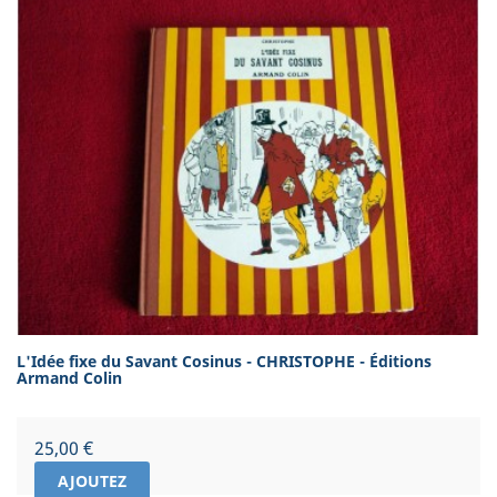
L'Idée fixe du Savant Cosinus - CHRISTOPHE - Éditions
Armand Colin
Prix
25,00 €
AJOUTEZ