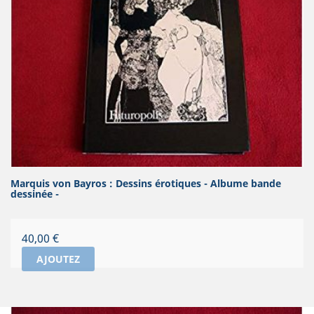
Marquis von Bayros : Dessins érotiques - Albume bande
dessinée -
Prix
40,00 €
AJOUTEZ